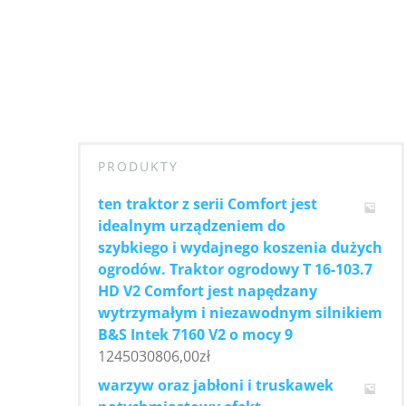
PRODUKTY
ten traktor z serii Comfort jest
idealnym urządzeniem do
szybkiego i wydajnego koszenia dużych
ogrodów. Traktor ogrodowy T 16-103.7
HD V2 Comfort jest napędzany
wytrzymałym i niezawodnym silnikiem
B&S Intek 7160 V2 o mocy 9
1245030806,00
zł
warzyw oraz jabłoni i truskawek