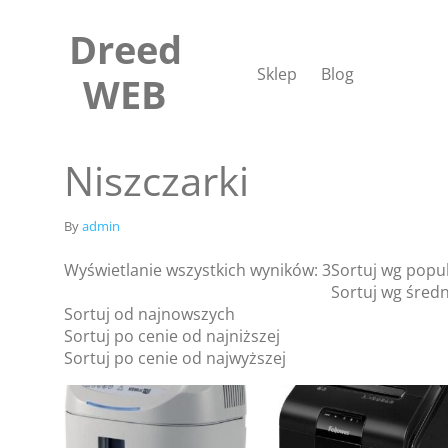
Skip
to
Dreed
content
Sklep
Blog
WEB
Niszczarki
By
admin
Wyświetlanie wszystkich wyników: 3
Sortuj wg popu
Sortuj wg średn
Sortuj od najnowszych
Sortuj po cenie od najniższej
Sortuj po cenie od najwyższej