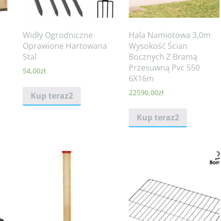
Widły Ogrodniczne
Hala Namiotowa 3,0m
Oprawione Hartowana
Wysokość Ścian
Stal
Bocznych Z Bramą
Przesuwną Pvc 550
54,00
zł
6X16m
22590,00
zł
Kup teraz2
Kup teraz2