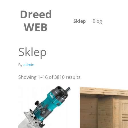
Skip
to
Dreed
content
Sklep
Blog
WEB
Sklep
By
admin
Showing 1–16 of 3810 results