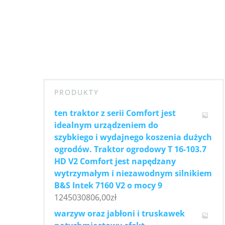
PRODUKTY
ten traktor z serii Comfort jest
idealnym urządzeniem do
szybkiego i wydajnego koszenia dużych
ogrodów. Traktor ogrodowy T 16-103.7
HD V2 Comfort jest napędzany
wytrzymałym i niezawodnym silnikiem
B&S Intek 7160 V2 o mocy 9
1245030806,00
zł
warzyw oraz jabłoni i truskawek