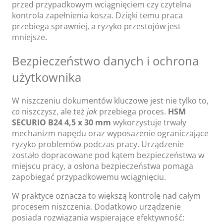
przed przypadkowym wciągnięciem czy czytelna
kontrola zapełnienia kosza. Dzięki temu praca
przebiega sprawniej, a ryzyko przestojów jest
mniejsze.
Bezpieczeństwo danych i ochrona
użytkownika
W niszczeniu dokumentów kluczowe jest nie tylko to,
co
niszczysz, ale też
jak
przebiega proces.
HSM
SECURIO B24 4,5 x 30 mm
wykorzystuje trwały
mechanizm napędu oraz wyposażenie ograniczające
ryzyko problemów podczas pracy. Urządzenie
zostało dopracowane pod kątem bezpieczeństwa w
miejscu pracy, a osłona bezpieczeństwa pomaga
zapobiegać przypadkowemu wciągnięciu.
W praktyce oznacza to większą kontrolę nad całym
procesem niszczenia. Dodatkowo urządzenie
posiada rozwiązania wspierające efektywność: