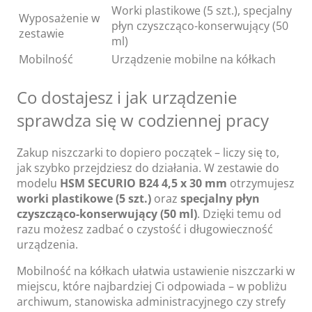
Worki plastikowe (5 szt.), specjalny
Wyposażenie w
płyn czyszcząco-konserwujący (50
zestawie
ml)
Mobilność
Urządzenie mobilne na kółkach
Co dostajesz i jak urządzenie
sprawdza się w codziennej pracy
Zakup niszczarki to dopiero początek – liczy się to,
jak szybko przejdziesz do działania. W zestawie do
modelu
HSM SECURIO B24 4,5 x 30 mm
otrzymujesz
worki plastikowe (5 szt.)
oraz
specjalny płyn
czyszcząco-konserwujący (50 ml)
. Dzięki temu od
razu możesz zadbać o czystość i długowieczność
urządzenia.
Mobilność na kółkach ułatwia ustawienie niszczarki w
miejscu, które najbardziej Ci odpowiada – w pobliżu
archiwum, stanowiska administracyjnego czy strefy