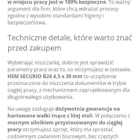
w miejscu pracy jest w 100% bezpieczne
. To ważny
argument dla firm, które chcą wdrażać procesy
zgodne z wysokimi standardami higieny i
bezpieczeństwa.
Techniczne detale, które warto znać
przed zakupem
Wybierając niszczarkę, dobrze jest sprawdzić
parametry pracy oraz to, co otrzymujesz w zestawie.
HSM SECURIO B24 4,5 x 30 mm
to urządzenie
przeznaczone do niszczenia dokumentów w trybie
ciągłej pracy, z mechanizmem zaprojektowanym dla
długotrwałego użytkowania.
Na uwagę zasługuje
dożywotnia gwarancja na
hartowane wałki tnące z litej stali
. W połączeniu z
mocnym silnikiem przystosowanym do ciągłej
pracy
otrzymujesz sprzęt, który ma sprostać
codziennym zadaniom biurowym, bez częstych