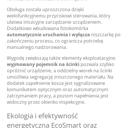
Obsługa została uproszczona dzięki
wielofunkcyjnemu przyciskowi sterowania, który
ułatwia intuicyjne zarządzanie urządzeniem.
Dodatkowo wbudowana fotokomórka
automatycznie uruchamia i wyłącza
niszczarkę po
zakończeniu procesu, co ogranicza potrzebę
manualnego nadzorowania.
Wygodę zwiększają także elementy eksploatacyjne:
wyjmowany pojemnik na ścinki
pozwala szybko
opróżnić urządzenie, a oddzielny worek na ścinki
umożliwia segregację zniszczonego materiału. Na
dodatek zapełnienie kosza jest sygnalizowane
komunikatem optycznym oraz automatycznym
zatrzymaniem pracy, a poziom napełnienia jest
widoczny przez okienko inspekcyjne.
Ekologia i efektywność
energetyczna EcoSmart oraz