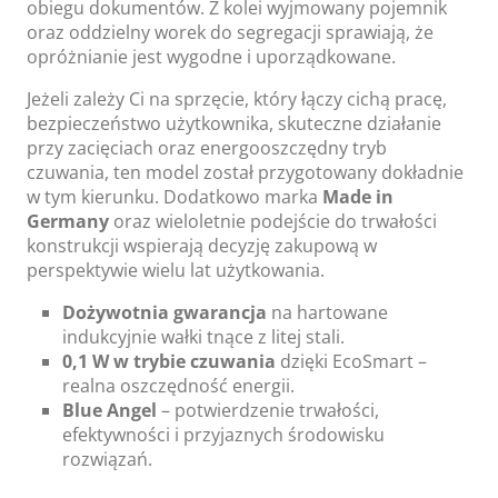
obiegu dokumentów. Z kolei wyjmowany pojemnik
oraz oddzielny worek do segregacji sprawiają, że
opróżnianie jest wygodne i uporządkowane.
Jeżeli zależy Ci na sprzęcie, który łączy cichą pracę,
bezpieczeństwo użytkownika, skuteczne działanie
przy zacięciach oraz energooszczędny tryb
czuwania, ten model został przygotowany dokładnie
w tym kierunku. Dodatkowo marka
Made in
Germany
oraz wieloletnie podejście do trwałości
konstrukcji wspierają decyzję zakupową w
perspektywie wielu lat użytkowania.
Dożywotnia gwarancja
na hartowane
indukcyjnie wałki tnące z litej stali.
0,1 W w trybie czuwania
dzięki EcoSmart –
realna oszczędność energii.
Blue Angel
– potwierdzenie trwałości,
efektywności i przyjaznych środowisku
rozwiązań.