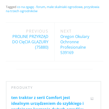
Tagged
co na zgagę - forum
,
male skalniaki ogrodowe
,
przysłowia
na trzech ogrodników
Post
PREVIOUS
NEXT
navigation
PROLINE PRZYRZĄD
Oregon Okulary
DO CIęCIA GLAZURY
Ochronne
(75880)
Profesionalne
539169
PRODUKTY
ten traktor z serii Comfort jest
idealnym urządzeniem do szybkiego i