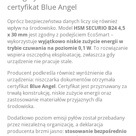
certyfikat Blue Angel
Oprócz bezpieczeństwa danych liczy się również
wpływ na środowisko. Model
HSM SECURIO B24 4,5
x 30 mm
jest zgodny z podejściem EcoSmart –
wykorzystuje
wyjątkowo niskie zużycie energii w
trybie czuwania na poziomie 0,1 W
. To rozwiązanie
wspiera oszczędną eksploatację, zwłaszcza gdy
urządzenie nie pracuje stale.
Producent podkreśla również wyróżnienie dla
urządzenia: niszczarka dokumentów otrzymała
certyfikat
Blue Angel
. Certyfikat jest przyznawany za
trwałą konstrukcję, niskie zużycie energii oraz
zastosowanie materiałów przyjaznych dla
środowiska.
Dodatkowo poziom emisji pyłów został przebadany
przez niezależną organizację, a deklaracja
producenta brzmi jasno:
stosowanie bezpośrednio