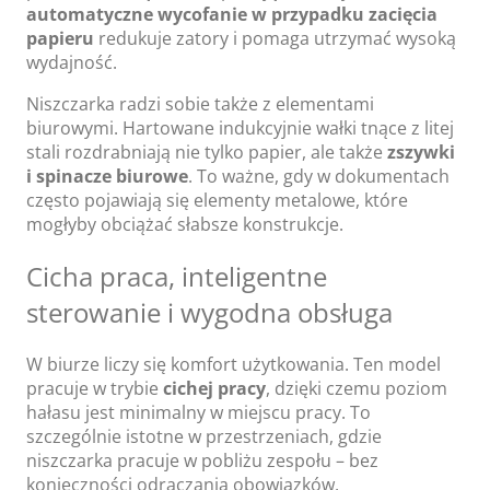
automatyczne wycofanie w przypadku zacięcia
papieru
redukuje zatory i pomaga utrzymać wysoką
wydajność.
Niszczarka radzi sobie także z elementami
biurowymi. Hartowane indukcyjnie wałki tnące z litej
stali rozdrabniają nie tylko papier, ale także
zszywki
i spinacze biurowe
. To ważne, gdy w dokumentach
często pojawiają się elementy metalowe, które
mogłyby obciążać słabsze konstrukcje.
Cicha praca, inteligentne
sterowanie i wygodna obsługa
W biurze liczy się komfort użytkowania. Ten model
pracuje w trybie
cichej pracy
, dzięki czemu poziom
hałasu jest minimalny w miejscu pracy. To
szczególnie istotne w przestrzeniach, gdzie
niszczarka pracuje w pobliżu zespołu – bez
konieczności odraczania obowiązków.