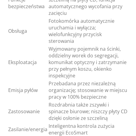
bezpieczeństwa
automatycznego wycofania przy
zacięciu
Fotokomórka automatycznie
uruchamia i wyłącza;
Obsługa
wielofunkcyjny przycisk
sterowania
Wyjmowany pojemnik na ścinki,
oddzielny worek do segregacji,
Eksploatacja
komunikat optyczny i zatrzymanie
przy pełnym koszu, okienko
inspekcyjne
Przebadana przez niezależną
Emisja pyłów
organizację; stosowanie w miejscu
pracy w 100% bezpieczne
Rozdrabnia także zszywki i
Zastosowanie
spinacze biurowe; niszczy płyty CD
dzięki osłonie ze szczeliną
Inteligentna kontrola zużycia
Zasilanie/energia
energii EcoSmart