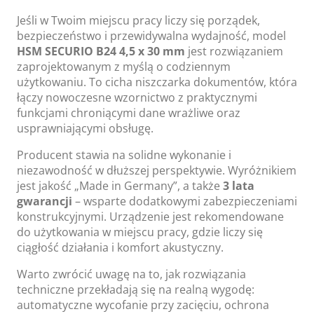
Jeśli w Twoim miejscu pracy liczy się porządek,
bezpieczeństwo i przewidywalna wydajność, model
HSM SECURIO B24 4,5 x 30 mm
jest rozwiązaniem
zaprojektowanym z myślą o codziennym
użytkowaniu. To cicha niszczarka dokumentów, która
łączy nowoczesne wzornictwo z praktycznymi
funkcjami chroniącymi dane wrażliwe oraz
usprawniającymi obsługę.
Producent stawia na solidne wykonanie i
niezawodność w dłuższej perspektywie. Wyróżnikiem
jest jakość „Made in Germany”, a także
3 lata
gwarancji
– wsparte dodatkowymi zabezpieczeniami
konstrukcyjnymi. Urządzenie jest rekomendowane
do użytkowania w miejscu pracy, gdzie liczy się
ciągłość działania i komfort akustyczny.
Warto zwrócić uwagę na to, jak rozwiązania
techniczne przekładają się na realną wygodę:
automatyczne wycofanie przy zacięciu, ochrona