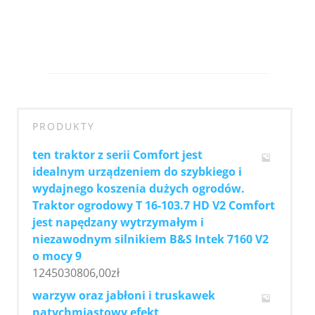
PRODUKTY
ten traktor z serii Comfort jest
idealnym urządzeniem do szybkiego i
wydajnego koszenia dużych ogrodów.
Traktor ogrodowy T 16-103.7 HD V2 Comfort
jest napędzany wytrzymałym i
niezawodnym silnikiem B&S Intek 7160 V2
o mocy 9
1245030806,00
zł
warzyw oraz jabłoni i truskawek
natychmiastowy efekt