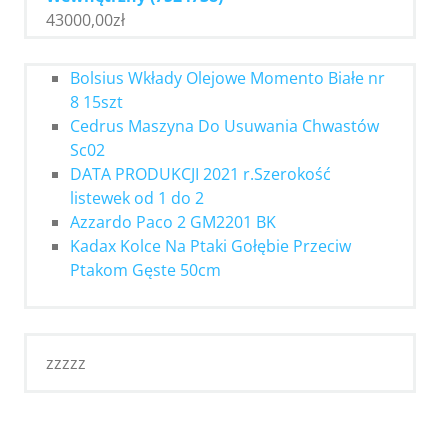
43000,00
zł
Bolsius Wkłady Olejowe Momento Białe nr
8 15szt
Cedrus Maszyna Do Usuwania Chwastów
Sc02
DATA PRODUKCJI 2021 r.Szerokość
listewek od 1 do 2
Azzardo Paco 2 GM2201 BK
Kadax Kolce Na Ptaki Gołębie Przeciw
Ptakom Gęste 50cm
zzzzz