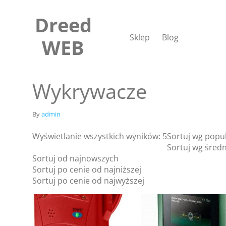
Skip
to
Dreed
content
Sklep
Blog
WEB
Wykrywacze
By
admin
Wyświetlanie wszystkich wyników: 5
Sortuj wg popu
Sortuj wg średn
Sortuj od najnowszych
Sortuj po cenie od najniższej
Sortuj po cenie od najwyższej