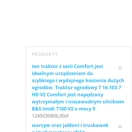
PRODUKTY
ten traktor z serii Comfort jest
idealnym urządzeniem do
szybkiego i wydajnego koszenia dużych
ogrodów. Traktor ogrodowy T 16-103.7
HD V2 Comfort jest napędzany
wytrzymałym i niezawodnym silnikiem
B&S Intek 7160 V2 o mocy 9
1245030806,00
zł
warzyw oraz jabłoni i truskawek