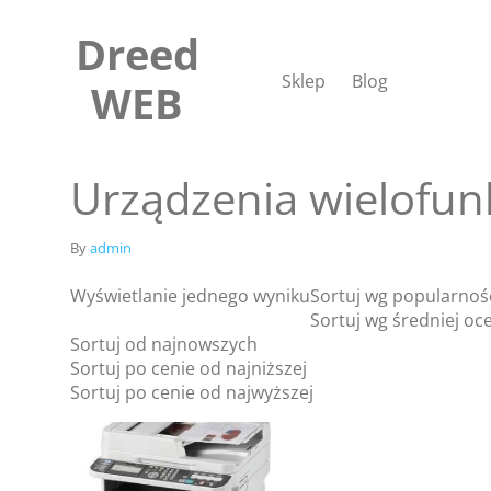
Skip
to
Dreed
content
Sklep
Blog
WEB
Urządzenia wielofun
By
admin
Wyświetlanie jednego wyniku
Sortuj wg popularnoś
Sortuj wg średniej oc
Sortuj od najnowszych
Sortuj po cenie od najniższej
Sortuj po cenie od najwyższej