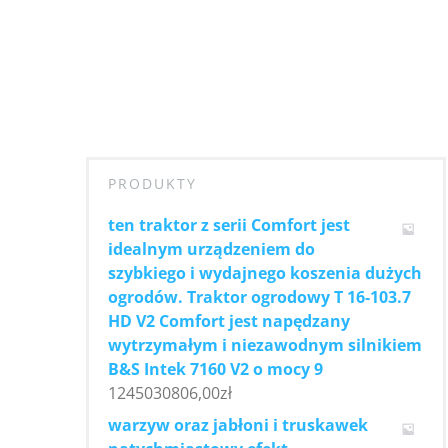
PRODUKTY
ten traktor z serii Comfort jest
idealnym urządzeniem do
szybkiego i wydajnego koszenia dużych
ogrodów. Traktor ogrodowy T 16-103.7
HD V2 Comfort jest napędzany
wytrzymałym i niezawodnym silnikiem
B&S Intek 7160 V2 o mocy 9
1245030806,00
zł
warzyw oraz jabłoni i truskawek