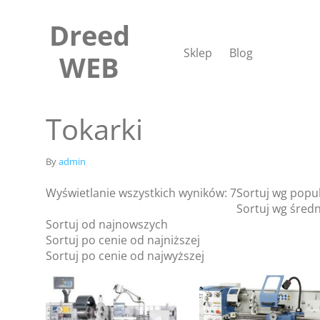
Skip
to
Dreed
content
Sklep
Blog
WEB
Tokarki
By
admin
Wyświetlanie wszystkich wyników: 7
Sortuj wg popu
Sortuj wg średn
Sortuj od najnowszych
Sortuj po cenie od najniższej
Sortuj po cenie od najwyższej