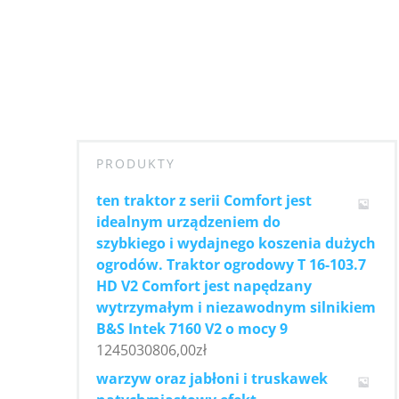
PRODUKTY
ten traktor z serii Comfort jest
idealnym urządzeniem do
szybkiego i wydajnego koszenia dużych
ogrodów. Traktor ogrodowy T 16-103.7
HD V2 Comfort jest napędzany
wytrzymałym i niezawodnym silnikiem
B&S Intek 7160 V2 o mocy 9
1245030806,00
zł
warzyw oraz jabłoni i truskawek