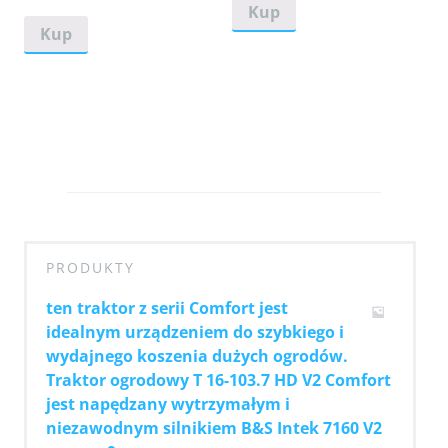
Kup
Kup
PRODUKTY
ten traktor z serii Comfort jest
idealnym urządzeniem do szybkiego i
wydajnego koszenia dużych ogrodów.
Traktor ogrodowy T 16-103.7 HD V2 Comfort
jest napędzany wytrzymałym i
niezawodnym silnikiem B&S Intek 7160 V2