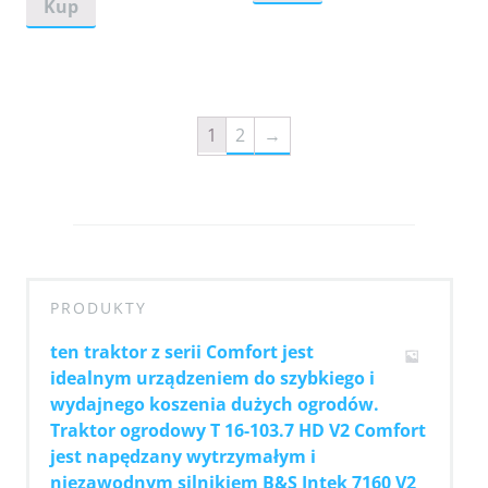
Kup
1
2
→
PRODUKTY
ten traktor z serii Comfort jest
idealnym urządzeniem do szybkiego i
wydajnego koszenia dużych ogrodów.
Traktor ogrodowy T 16-103.7 HD V2 Comfort
jest napędzany wytrzymałym i
niezawodnym silnikiem B&S Intek 7160 V2