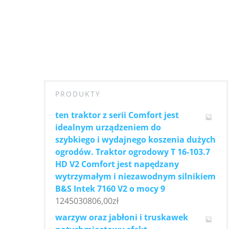
PRODUKTY
ten traktor z serii Comfort jest
idealnym urządzeniem do
szybkiego i wydajnego koszenia dużych
ogrodów. Traktor ogrodowy T 16-103.7
HD V2 Comfort jest napędzany
wytrzymałym i niezawodnym silnikiem
B&S Intek 7160 V2 o mocy 9
1245030806,00
zł
warzyw oraz jabłoni i truskawek