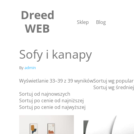
Skip
to
Dreed
content
Sklep
Blog
WEB
Sofy i kanapy
By
admin
Wyświetlanie 33–39 z 39 wyników
Sortuj wg popular
Sortuj wg średnie
Sortuj od najnowszych
Sortuj po cenie od najniższej
Sortuj po cenie od najwyższej