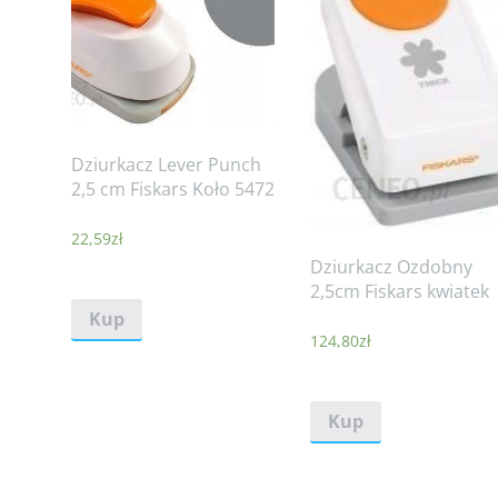
Dziurkacz Lever Punch
2,5 cm Fiskars Koło 5472
22,59
zł
Dziurkacz Ozdobny
2,5cm Fiskars kwiatek
Kup
124,80
zł
Kup