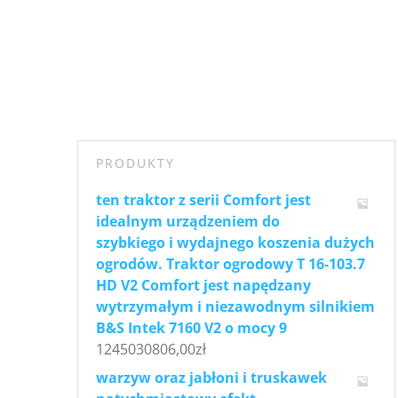
PRODUKTY
ten traktor z serii Comfort jest
idealnym urządzeniem do
szybkiego i wydajnego koszenia dużych
ogrodów. Traktor ogrodowy T 16-103.7
HD V2 Comfort jest napędzany
wytrzymałym i niezawodnym silnikiem
B&S Intek 7160 V2 o mocy 9
1245030806,00
zł
warzyw oraz jabłoni i truskawek