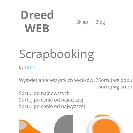
Skip
to
Dreed
content
Sklep
Blog
WEB
Scrapbooking
By
admin
Wyświetlanie wszystkich wyników: 2
Sortuj wg popu
Sortuj wg średn
Sortuj od najnowszych
Sortuj po cenie od najniższej
Sortuj po cenie od najwyższej