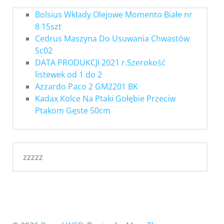
Bolsius Wkłady Olejowe Momento Białe nr
8 15szt
Cedrus Maszyna Do Usuwania Chwastów
Sc02
DATA PRODUKCJI 2021 r.Szerokość
listewek od 1 do 2
Azzardo Paco 2 GM2201 BK
Kadax Kolce Na Ptaki Gołębie Przeciw
Ptakom Gęste 50cm
zzzzz