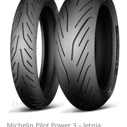
Michelin Pilot Power 3 – letnia