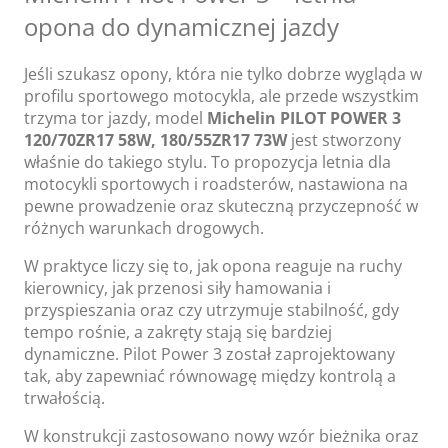
opona do dynamicznej jazdy
Jeśli szukasz opony, która nie tylko dobrze wygląda w
profilu sportowego motocykla, ale przede wszystkim
trzyma tor jazdy, model
Michelin PILOT POWER 3
120/70ZR17 58W, 180/55ZR17 73W
jest stworzony
właśnie do takiego stylu. To propozycja letnia dla
motocykli sportowych i roadsterów, nastawiona na
pewne prowadzenie oraz skuteczną przyczepność w
różnych warunkach drogowych.
W praktyce liczy się to, jak opona reaguje na ruchy
kierownicy, jak przenosi siły hamowania i
przyspieszania oraz czy utrzymuje stabilność, gdy
tempo rośnie, a zakręty stają się bardziej
dynamiczne. Pilot Power 3 został zaprojektowany
tak, aby zapewniać równowagę między kontrolą a
trwałością.
W konstrukcji zastosowano nowy wzór bieżnika oraz