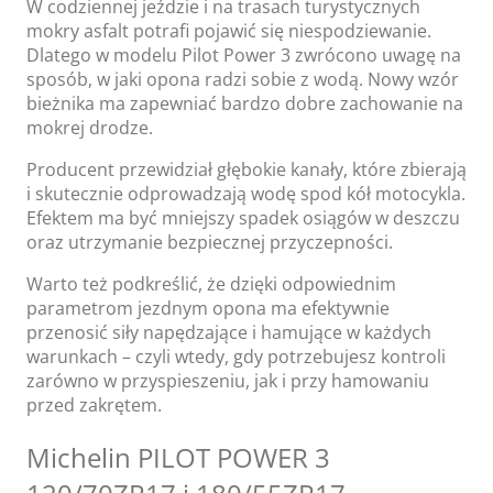
W codziennej jeździe i na trasach turystycznych
mokry asfalt potrafi pojawić się niespodziewanie.
Dlatego w modelu Pilot Power 3 zwrócono uwagę na
sposób, w jaki opona radzi sobie z wodą. Nowy wzór
bieżnika ma zapewniać bardzo dobre zachowanie na
mokrej drodze.
Producent przewidział głębokie kanały, które zbierają
i skutecznie odprowadzają wodę spod kół motocykla.
Efektem ma być mniejszy spadek osiągów w deszczu
oraz utrzymanie bezpiecznej przyczepności.
Warto też podkreślić, że dzięki odpowiednim
parametrom jezdnym opona ma efektywnie
przenosić siły napędzające i hamujące w każdych
warunkach – czyli wtedy, gdy potrzebujesz kontroli
zarówno w przyspieszeniu, jak i przy hamowaniu
przed zakrętem.
Michelin PILOT POWER 3