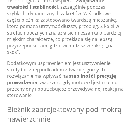
Technologia 2CT+ ma wspierać
zwiększenie
trwałości i stabilności
, szczególnie podczas
szybkich, dynamicznych zakrętów. W środkowej
części bieżnika zastosowano twardszą mieszankę,
która pomaga utrzymać dłuższy przebieg. Z kolei w
strefach bocznych znalazła się mieszanka o bardziej
miękkim charakterze, co przekłada się na lepszą
przyczepność tam, gdzie wchodzisz w zakręt „na
skos”.
Dodatkowym usprawnieniem jest usztywnienie
strefy bocznej podkładem z twardej gumy. To
rozwiązanie ma wpływać na
stabilność i precyzję
prowadzenia
, zwłaszcza gdy motocykl jest mocno
przechylony i potrzebujesz przewidywalnej reakcji na
sterowanie.
Bieżnik zaprojektowany pod mokrą
nawierzchnię