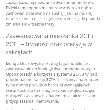
zaawansowaną mieszankę dwukomponentową.
Dzięki temu opona ma oferować bardzo dobre
zachowanie zarówno na suchej, jak i na mokrej
nawierzchni – co szczególnie docenisz, gdy pogoda
zmienia się w trakcie trasy.
Zaawansowana mieszanka 2CT i
2CT+ – trwałość oraz precyzja w
zakrętach
Jedną z kluczowych przewag tego modelu jest
zastosowanie technologii dwukomponentowych.
Opona przednia korzysta z systemu
2CT
, a tylna z
udoskonalonej wersji
2CT+
. Ta różnica ma znaczenie:
tylna opona pracuje w bardziej wymagających
warunkach, bo to na nią przypada większa część
obciążeń związanych z napędem, a także z fazami
przyspieszania i hamowania.