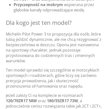
Przyczepność na mokrym
wspierana przez
głębokie kanały odprowadzające wodę.
Dla kogo jest ten model?
Michelin Pilot Power 3 to propozycja dla osób, które
lubią jeździć dynamicznie, ale nie chcą rezygnować z
bezpieczeństwa w deszczu. Opona jest nastawiona
na sportowy charakter, jednak pozostaje
przystosowana do codziennych tras i zmiennych
warunków.
Ten model sprawdzi się szczególnie w motocyklach
sportowych i roadsterach, gdzie liczy się zarówno
precyzja prowadzenia, jak i skuteczność
przenoszenia sił hamowania oraz napędu.
Jeżeli zależy Ci na komplecie w rozmiarach
120/70ZR17 58W
oraz
180/55ZR17 73W
, a
jednocześnie cenisz rozwiązania takie jak 2CT i 2CT+,