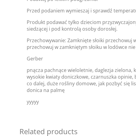
Przed podaniem wymieszaj i sprawdź temperat
Produkt podawać tylko dzieciom przyzwyczajon
siedzącej i pod kontrolą osoby dorosłej.
Przechowywanie: Zamknięte słoiki przechowuj 
przechowuj w zamkniętym słoiku w lodówce nie d
Gerber
pnącza pachnące wieloletnie, daglezja zielona,
wysokie kwiaty doniczkowe, czarnuszka opinie, b
co dalej, duże rośliny domowe, jak pozbyć się li
donica na palmę
yyyyy
Related products