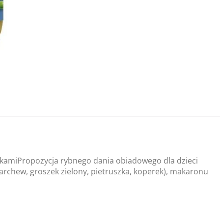
zkamiPropozycja rybnego dania obiadowego dla dzieci
archew, groszek zielony, pietruszka, koperek), makaronu