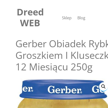
Skip
to
Dreed
content
Sklep
Blog
WEB
Gerber Obiadek Ryb
Groszkiem I Klusecz
12 Miesiącu 250g