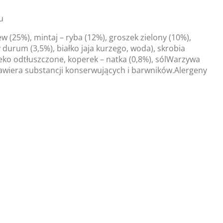
tu
 (25%), mintaj – ryba (12%), groszek zielony (10%),
durum (3,5%), białko jaja kurzego, woda), skrobia
eko odtłuszczone, koperek – natka (0,8%), sólWarzywa
wiera substancji konserwujących i barwników.Alergeny