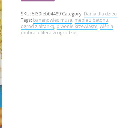
SKU:
5f30feb04489
Category:
Dania dla dzieci
Tags:
bananowiec musa
,
meble z betonu
,
ogród z altanką
,
piwonie krzewiaste
,
wiśnia
umbraculifera w ogrodzie