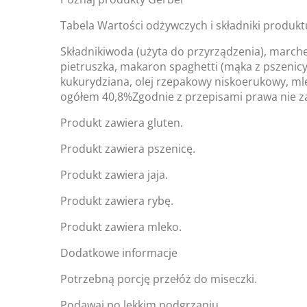
Tabela Wartości odżywczych i składniki produk
Składnikiwoda (użyta do przyrządzenia), marchew
pietruszka, makaron spaghetti (mąka z pszenicy 
kukurydziana, olej rzepakowy niskoerukowy, ml
ogółem 40,8%Zgodnie z przepisami prawa nie za
Produkt zawiera gluten.
Produkt zawiera pszenicę.
Produkt zawiera jaja.
Produkt zawiera rybę.
Produkt zawiera mleko.
Dodatkowe informacje
Potrzebną porcję przełóż do miseczki.
Podawaj po lekkim podgrzaniu.