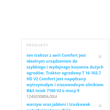
PRODUKTY
ten traktor z serii Comfort jest
idealnym urządzeniem do
szybkiego i wydajnego koszenia dużych
ogrodów. Traktor ogrodowy T 16-103.7
HD V2 Comfort jest napędzany
wytrzymałym i niezawodnym silnikiem
B&S Intek 7160 V2 o mocy 9
1245030806,00
zł
warzyw oraz jabłoni i truskawek