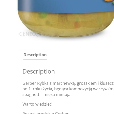
Description
Description
Gerber Rybka z marchewką, groszkiem i klusec
po 1. roku życia, będąca kompozycją warzyw (m
spaghetti i mięsa mintaja.
Warto wiedzieć
Poznaj produkty Gerber