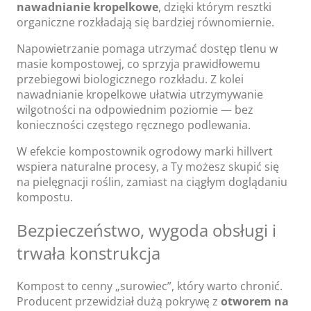
nawadnianie kropelkowe
, dzięki którym resztki
organiczne rozkładają się bardziej równomiernie.
Napowietrzanie pomaga utrzymać dostęp tlenu w
masie kompostowej, co sprzyja prawidłowemu
przebiegowi biologicznego rozkładu. Z kolei
nawadnianie kropelkowe ułatwia utrzymywanie
wilgotności na odpowiednim poziomie — bez
konieczności częstego ręcznego podlewania.
W efekcie kompostownik ogrodowy marki hillvert
wspiera naturalne procesy, a Ty możesz skupić się
na pielęgnacji roślin, zamiast na ciągłym doglądaniu
kompostu.
Bezpieczeństwo, wygoda obsługi i
trwała konstrukcja
Kompost to cenny „surowiec”, który warto chronić.
Producent przewidział dużą pokrywę z
otworem na