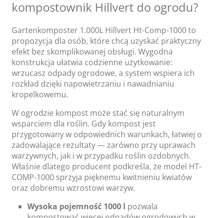
kompostownik Hillvert do ogrodu?
Gartenkomposter 1.000L Hillvert Ht-Comp-1000 to
propozycja dla osób, które chcą uzyskać praktyczny
efekt bez skomplikowanej obsługi. Wygodna
konstrukcja ułatwia codzienne użytkowanie:
wrzucasz odpady ogrodowe, a system wspiera ich
rozkład dzięki napowietrzaniu i nawadnianiu
kropelkowemu.
W ogrodzie kompost może stać się naturalnym
wsparciem dla roślin. Gdy kompost jest
przygotowany w odpowiednich warunkach, łatwiej o
zadowalające rezultaty — zarówno przy uprawach
warzywnych, jak i w przypadku roślin ozdobnych.
Właśnie dlatego producent podkreśla, że model HT-
COMP-1000 sprzyja pięknemu kwitnieniu kwiatów
oraz dobremu wzrostowi warzyw.
Wysoka pojemność 1000 l
pozwala
kompostować więcej odpadów ogrodowych w