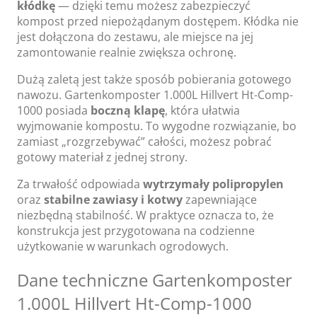
kłódkę
— dzięki temu możesz zabezpieczyć
kompost przed niepożądanym dostępem. Kłódka nie
jest dołączona do zestawu, ale miejsce na jej
zamontowanie realnie zwiększa ochronę.
Dużą zaletą jest także sposób pobierania gotowego
nawozu. Gartenkomposter 1.000L Hillvert Ht-Comp-
1000 posiada
boczną klapę
, która ułatwia
wyjmowanie kompostu. To wygodne rozwiązanie, bo
zamiast „rozgrzebywać” całości, możesz pobrać
gotowy materiał z jednej strony.
Za trwałość odpowiada
wytrzymały polipropylen
oraz
stabilne zawiasy i kotwy
zapewniające
niezbędną stabilność. W praktyce oznacza to, że
konstrukcja jest przygotowana na codzienne
użytkowanie w warunkach ogrodowych.
Dane techniczne Gartenkomposter
1.000L Hillvert Ht-Comp-1000