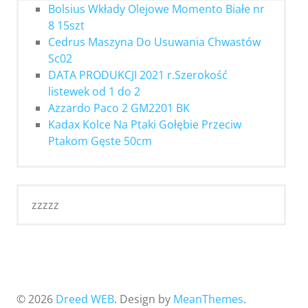
Bolsius Wkłady Olejowe Momento Białe nr
8 15szt
Cedrus Maszyna Do Usuwania Chwastów
Sc02
DATA PRODUKCJI 2021 r.Szerokość
listewek od 1 do 2
Azzardo Paco 2 GM2201 BK
Kadax Kolce Na Ptaki Gołębie Przeciw
Ptakom Gęste 50cm
zzzzz
© 2026
Dreed WEB
. Design by
MeanThemes
.