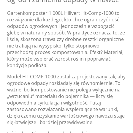
Gartenkomposter 1.000L Hillvert Ht-Comp-1000 to
rozwiązanie dla każdego, kto chce ograniczyć ilość
odpadów ogrodowych i jednocześnie wzbogacić
glebę w naturalny sposób. W praktyce oznacza to, że
liście, skoszona trawa czy drobne resztki organiczne
nie trafiają na wysypisko, tylko stopniowo
przechodzą proces kompostowania. Efekt? Materiał,
który może wspierać wzrost roślin i poprawiać
kondycję podłoża.
Model HT-COMP-1000 został zaprojektowany tak, aby
ogrodowe odpady rozkładały się równomiernie. To
ważne, bo kompostowanie nie polega wyłącznie na
„wrzucaniu” materiału do pojemnika — liczy się
odpowiednia cyrkulacja i wilgotność. Tutaj
zastosowano rozwiązania wspierające te warunki,
dzięki czemu uzyskanie wartościowego nawozu staje
się łatwiejsze i bardziej przewidywalne.