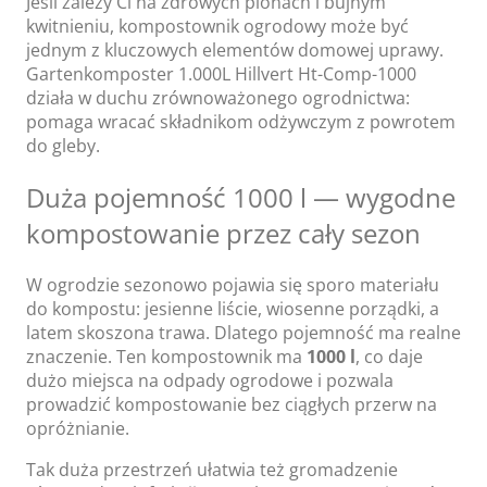
Jeśli zależy Ci na zdrowych plonach i bujnym
kwitnieniu, kompostownik ogrodowy może być
jednym z kluczowych elementów domowej uprawy.
Gartenkomposter 1.000L Hillvert Ht-Comp-1000
działa w duchu zrównoważonego ogrodnictwa:
pomaga wracać składnikom odżywczym z powrotem
do gleby.
Duża pojemność 1000 l — wygodne
kompostowanie przez cały sezon
W ogrodzie sezonowo pojawia się sporo materiału
do kompostu: jesienne liście, wiosenne porządki, a
latem skoszona trawa. Dlatego pojemność ma realne
znaczenie. Ten kompostownik ma
1000 l
, co daje
dużo miejsca na odpady ogrodowe i pozwala
prowadzić kompostowanie bez ciągłych przerw na
opróżnianie.
Tak duża przestrzeń ułatwia też gromadzenie