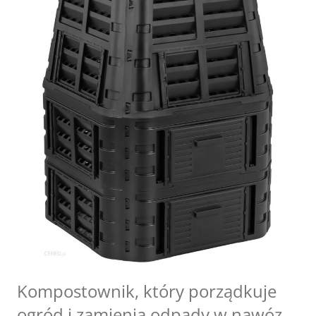
Kompostownik, który porządkuje
ogród i zamienia odpady w nawóz