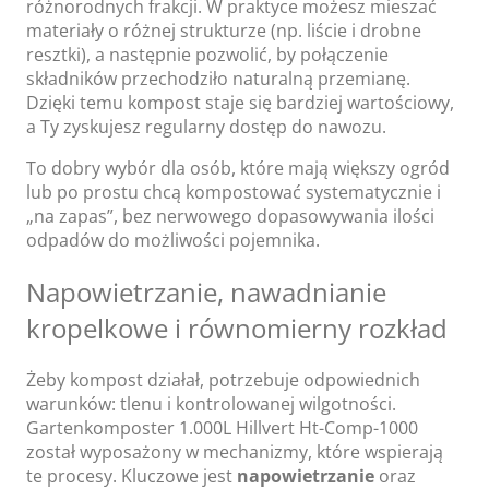
różnorodnych frakcji. W praktyce możesz mieszać
materiały o różnej strukturze (np. liście i drobne
resztki), a następnie pozwolić, by połączenie
składników przechodziło naturalną przemianę.
Dzięki temu kompost staje się bardziej wartościowy,
a Ty zyskujesz regularny dostęp do nawozu.
To dobry wybór dla osób, które mają większy ogród
lub po prostu chcą kompostować systematycznie i
„na zapas”, bez nerwowego dopasowywania ilości
odpadów do możliwości pojemnika.
Napowietrzanie, nawadnianie
kropelkowe i równomierny rozkład
Żeby kompost działał, potrzebuje odpowiednich
warunków: tlenu i kontrolowanej wilgotności.
Gartenkomposter 1.000L Hillvert Ht-Comp-1000
został wyposażony w mechanizmy, które wspierają
te procesy. Kluczowe jest
napowietrzanie
oraz