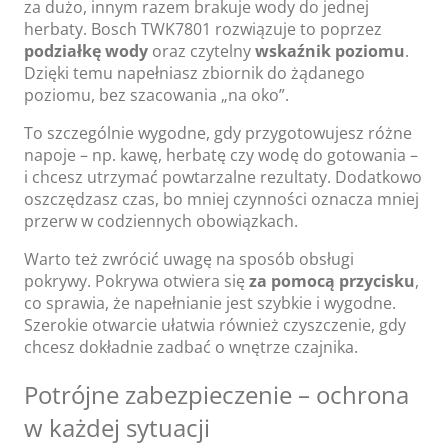
za dużo, innym razem brakuje wody do jednej
herbaty. Bosch TWK7801 rozwiązuje to poprzez
podziałkę wody
oraz czytelny
wskaźnik poziomu
.
Dzięki temu napełniasz zbiornik do żądanego
poziomu, bez szacowania „na oko”.
To szczególnie wygodne, gdy przygotowujesz różne
napoje – np. kawę, herbatę czy wodę do gotowania –
i chcesz utrzymać powtarzalne rezultaty. Dodatkowo
oszczędzasz czas, bo mniej czynności oznacza mniej
przerw w codziennych obowiązkach.
Warto też zwrócić uwagę na sposób obsługi
pokrywy. Pokrywa otwiera się
za pomocą przycisku
,
co sprawia, że napełnianie jest szybkie i wygodne.
Szerokie otwarcie ułatwia również czyszczenie, gdy
chcesz dokładnie zadbać o wnętrze czajnika.
Potrójne zabezpieczenie – ochrona
w każdej sytuacji