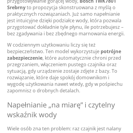
przygotowywanie gorącej wody,
Bosch TWK7801
Srebrny
to propozycja skonstruowana z myślą o
praktycznych rozwiązaniach. Już samo napełnianie
jest intuicyjne dzięki podziałce wody, która pozwala
przygotować dokładnie tyle płynu, ile potrzebujesz –
bez zgadywania i bez zbędnego marnowania energii.
W codziennym użytkowaniu liczy się też
bezpieczeństwo. Ten model wykorzystuje
potrójne
zabezpieczenie
, które automatycznie chroni przed
przegrzaniem, włączeniem pustego czajnika oraz
sytuacją, gdy urządzenie zostaje zdjęte z bazy. To
rozwiązanie, które daje spokój domownikom i
wygodę użytkowania nawet wtedy, gdy w pośpiechu
zapomnisz o drobnych detalach.
Napełnianie „na miarę” i czytelny
wskaźnik wody
Wiele osób zna ten problem: raz czajnik jest nalany