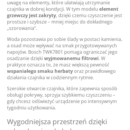
uwagę na elementy, które ułatwiają utrzymanie
czajnika w dobrej kondycji. W tym modelu
element
grzewczy jest zakryty
, dzięki czemu czyszczenie jest
prostsze i szybsze – mniej miejsc do dokładnego
„szorowania”.
Woda pozostawia po sobie ślady w postaci kamienia,
a osad może wpływać na smak przygotowywanych
napojów. Bosch TWK7801 pomaga ograniczać jego
osadzanie dzięki
wyjmowanemu filtrowi
. W
praktyce oznacza to, że masz większą pewność
wspaniałego smaku herbaty
oraz prawidłowego
działania czajnika w codziennym rytmie.
Szerokie otwarcie czajnika, które zapewnia sposób
obsługi pokrywy, sprzyja szybkiemu czyszczeniu –
gdy chcesz odświeżyć urządzenie po intensywnym
tygodniu użytkowania.
Wygodniejsza przestrzeń dzięki