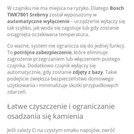
W czajniku nie ma miejsca na ryzyko. Dlatego
Bosch
TWK7801 Srebrny
został wyposażony w
automatyczne wyłączenie
– urządzenie wyłączy się
tak szybko, jak woda się zagotuje lub gdy zostanie
osiągnięta oczekiwana temperatura.
Co ważne, system nie ogranicza się do jednej funkcji.
To
potrójne zabezpieczenie
, które eliminuje
zagrożenie przegrzaniem lub włączeniem pustego
czajnika. Dodatkowo czajnik wyłączy się
automatycznie, gdy zostanie
zdjęty z bazy
. Takie
podejście zwiększa bezpieczeństwo domowego
użytkowania i minimalizuje skutki przypadkowych
zdarzeń.
Łatwe czyszczenie i ograniczanie
osadzania się kamienia
Jeśli zależy Ci na czystym smaku napojów, zwróć