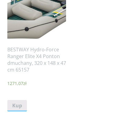
BESTWAY Hydro-Force
Ranger Elite X4 Ponton
dmuchany, 320 x 148 x 47
cm 65157
1271,07
zł
Kup