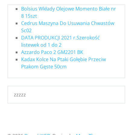
Bolsius Wkłady Olejowe Momento Białe nr
8 15szt
Cedrus Maszyna Do Usuwania Chwastów
Sc02
DATA PRODUKCJI 2021 r.Szerokość
listewek od 1 do 2
Azzardo Paco 2 GM2201 BK
Kadax Kolce Na Ptaki Gołębie Przeciw
Ptakom Gęste 50cm
zzzzz