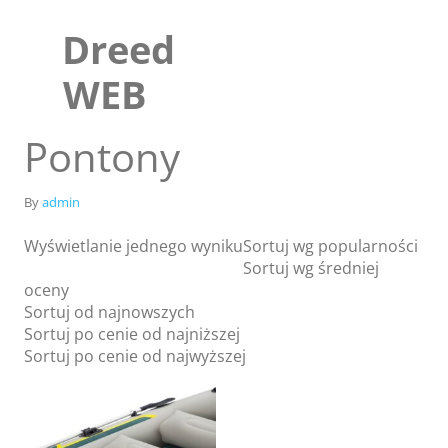
Skip
to
Dreed
content
WEB
Pontony
By
admin
Wyświetlanie jednego wyniku
Sortuj wg popularności
Sortuj wg średniej
oceny
Sortuj od najnowszych
Sortuj po cenie od najniższej
Sklep
Sortuj po cenie od najwyższej
Blog