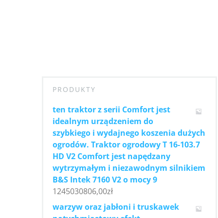
PRODUKTY
ten traktor z serii Comfort jest
idealnym urządzeniem do
szybkiego i wydajnego koszenia dużych
ogrodów. Traktor ogrodowy T 16-103.7
HD V2 Comfort jest napędzany
wytrzymałym i niezawodnym silnikiem
B&S Intek 7160 V2 o mocy 9
1245030806,00
zł
warzyw oraz jabłoni i truskawek