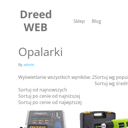
Skip
to
Dreed
content
Sklep
Blog
WEB
Opalarki
By
admin
Wyświetlanie wszystkich wyników: 2
Sortuj wg popu
Sortuj wg średn
Sortuj od najnowszych
Sortuj po cenie od najniższej
Sortuj po cenie od najwyższej