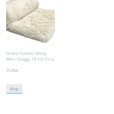
Orient Fashion Minky
Włos Shaggy 18 mm Ecru
15,00
zł
Kup