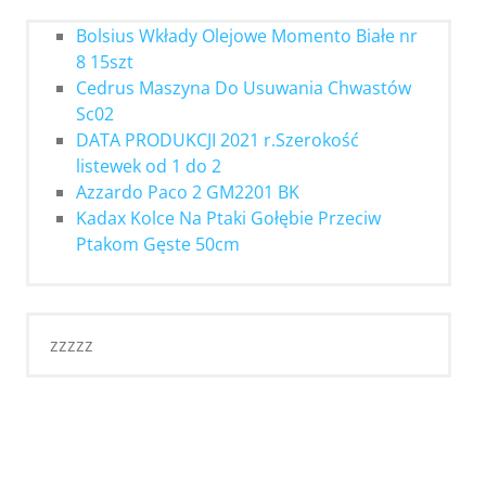
Bolsius Wkłady Olejowe Momento Białe nr
8 15szt
Cedrus Maszyna Do Usuwania Chwastów
Sc02
DATA PRODUKCJI 2021 r.Szerokość
listewek od 1 do 2
Azzardo Paco 2 GM2201 BK
Kadax Kolce Na Ptaki Gołębie Przeciw
Ptakom Gęste 50cm
zzzzz