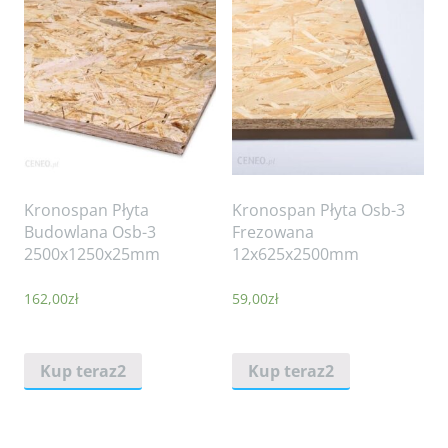
Kronospan Płyta
Kronospan Płyta Osb-3
Budowlana Osb-3
Frezowana
2500x1250x25mm
12x625x2500mm
162,00
zł
59,00
zł
Kup teraz2
Kup teraz2