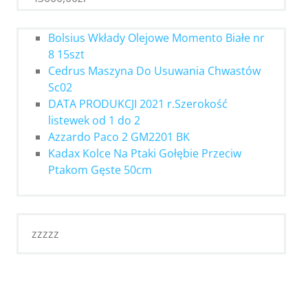
Bolsius Wkłady Olejowe Momento Białe nr
8 15szt
Cedrus Maszyna Do Usuwania Chwastów
Sc02
DATA PRODUKCJI 2021 r.Szerokość
listewek od 1 do 2
Azzardo Paco 2 GM2201 BK
Kadax Kolce Na Ptaki Gołębie Przeciw
Ptakom Gęste 50cm
zzzzz