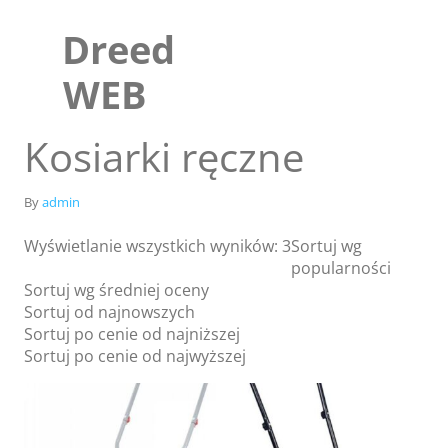
Skip
to
Dreed
content
WEB
Kosiarki ręczne
By
admin
Wyświetlanie wszystkich wyników: 3
Sortuj wg
popularności
Sortuj wg średniej oceny
Sortuj od najnowszych
Sortuj po cenie od najniższej
Sklep
Sortuj po cenie od najwyższej
Blog