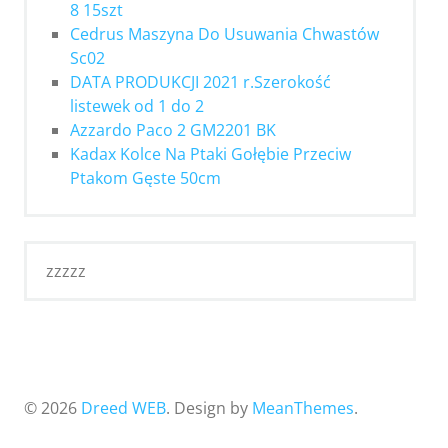
8 15szt
Cedrus Maszyna Do Usuwania Chwastów
Sc02
DATA PRODUKCJI 2021 r.Szerokość
listewek od 1 do 2
Azzardo Paco 2 GM2201 BK
Kadax Kolce Na Ptaki Gołębie Przeciw
Ptakom Gęste 50cm
zzzzz
© 2026
Dreed WEB
. Design by
MeanThemes
.