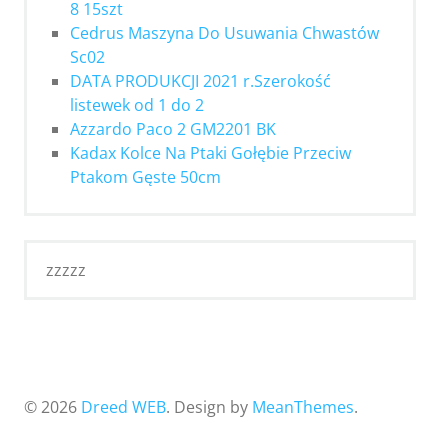
8 15szt
Cedrus Maszyna Do Usuwania Chwastów
Sc02
DATA PRODUKCJI 2021 r.Szerokość
listewek od 1 do 2
Azzardo Paco 2 GM2201 BK
Kadax Kolce Na Ptaki Gołębie Przeciw
Ptakom Gęste 50cm
zzzzz
© 2026
Dreed WEB
. Design by
MeanThemes
.