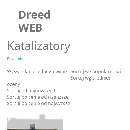
Skip
to
Dreed
content
WEB
Katalizatory
By
admin
Wyświetlanie jednego wyniku
Sortuj wg popularności
Sortuj wg średniej
oceny
Sortuj od najnowszych
Sortuj po cenie od najniższej
Sklep
Sortuj po cenie od najwyższej
Blog