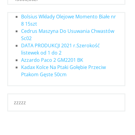
Bolsius Wkłady Olejowe Momento Białe nr
8 15szt
Cedrus Maszyna Do Usuwania Chwastów
Sc02
DATA PRODUKCJI 2021 r.Szerokość
listewek od 1 do 2
Azzardo Paco 2 GM2201 BK
Kadax Kolce Na Ptaki Gołębie Przeciw
Ptakom Gęste 50cm
zzzzz