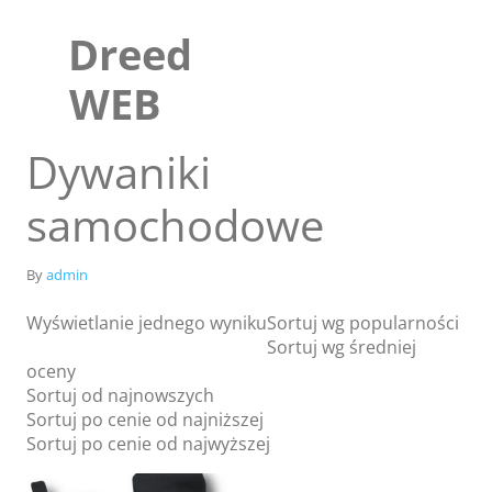
Skip
to
Dreed
content
WEB
Dywaniki
samochodowe
By
admin
Wyświetlanie jednego wyniku
Sortuj wg popularności
Sortuj wg średniej
oceny
Sklep
Sortuj od najnowszych
Blog
Sortuj po cenie od najniższej
Sortuj po cenie od najwyższej