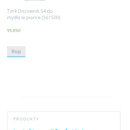
Tork Dozownik S4 do
mydła w piance (561500)
99,89
zł
Kup
PRODUKTY