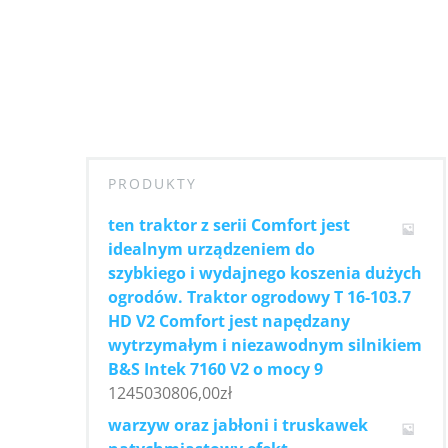
PRODUKTY
ten traktor z serii Comfort jest
idealnym urządzeniem do
szybkiego i wydajnego koszenia dużych
ogrodów. Traktor ogrodowy T 16-103.7
HD V2 Comfort jest napędzany
wytrzymałym i niezawodnym silnikiem
B&S Intek 7160 V2 o mocy 9
1245030806,00
zł
warzyw oraz jabłoni i truskawek