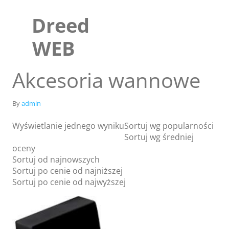
Skip
to
Dreed
content
WEB
Akcesoria wannowe
By
admin
Wyświetlanie jednego wyniku
Sortuj wg popularności
Sortuj wg średniej
oceny
Sortuj od najnowszych
Sortuj po cenie od najniższej
Sklep
Sortuj po cenie od najwyższej
Blog