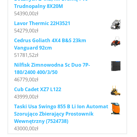
Trudnopalny 8X20M
54390,00
zł
Lavor Thermic 22H3521
54279,00
zł
Cedrus Goliath 4X4 B&S 23km
Vanguard 92cm
51781,52
zł
Nilfisk Zimnowodna Sc Duo 7P-
180/2400 400/3/50
46779,00
zł
Cub Cadet XZ7 L122
43999,00
zł
Taski Usa Swingo 855 B Li Ion Automat
Szorująco Zbierający Prostownik
Wewnętrzny (7524738)
43000,00
zł