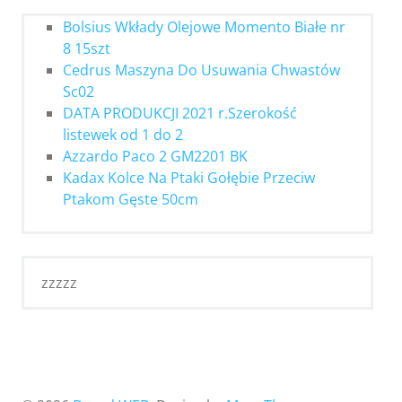
Bolsius Wkłady Olejowe Momento Białe nr
8 15szt
Cedrus Maszyna Do Usuwania Chwastów
Sc02
DATA PRODUKCJI 2021 r.Szerokość
listewek od 1 do 2
Azzardo Paco 2 GM2201 BK
Kadax Kolce Na Ptaki Gołębie Przeciw
Ptakom Gęste 50cm
zzzzz