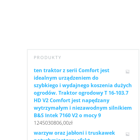
PRODUKTY
ten traktor z serii Comfort jest
idealnym urządzeniem do
szybkiego i wydajnego koszenia dużych
ogrodów. Traktor ogrodowy T 16-103.7
HD V2 Comfort jest napędzany
wytrzymałym i niezawodnym silnikiem
B&S Intek 7160 V2 o mocy 9
1245030806,00
zł
warzyw oraz jabłoni i truskawek