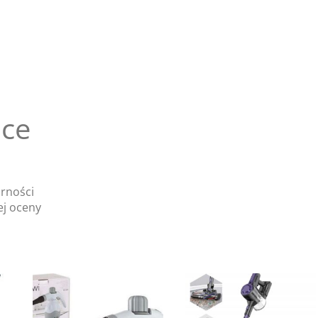
ące
arności
ej oceny