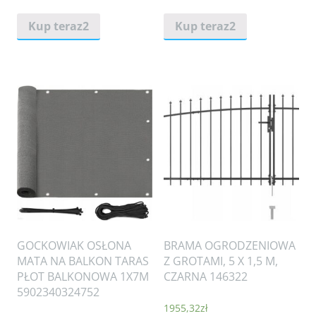
Kup teraz2
Kup teraz2
GOCKOWIAK OSŁONA
BRAMA OGRODZENIOWA
MATA NA BALKON TARAS
Z GROTAMI, 5 X 1,5 M,
PŁOT BALKONOWA 1X7M
CZARNA 146322
5902340324752
1955,32
zł