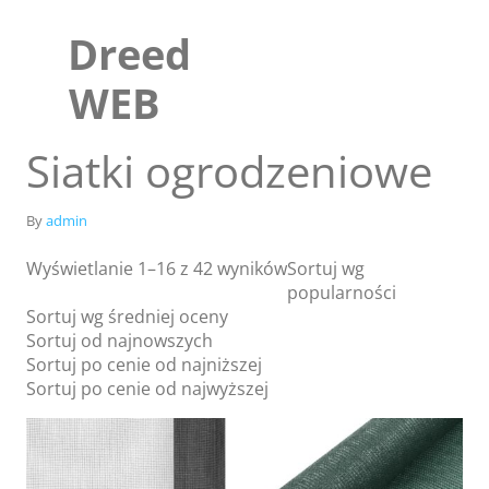
Skip
to
Dreed
content
WEB
Siatki ogrodzeniowe
By
admin
Wyświetlanie 1–16 z 42 wyników
Sortuj wg
popularności
Sortuj wg średniej oceny
Sortuj od najnowszych
Sortuj po cenie od najniższej
Sklep
Sortuj po cenie od najwyższej
Blog