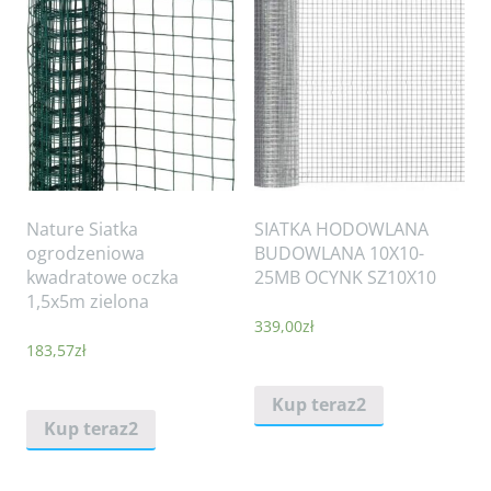
Nature Siatka
SIATKA HODOWLANA
ogrodzeniowa
BUDOWLANA 10X10-
kwadratowe oczka
25MB OCYNK SZ10X10
1,5x5m zielona
339,00
zł
183,57
zł
Kup teraz2
Kup teraz2