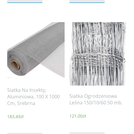
Siatka Na Insekty,
Siatka Ogrodzeniowa
Aluminiowa, 100 X 1000
Leśna 150/10/60 50 mb.
Cm, Srebrna
121,00
zł
183,49
zł