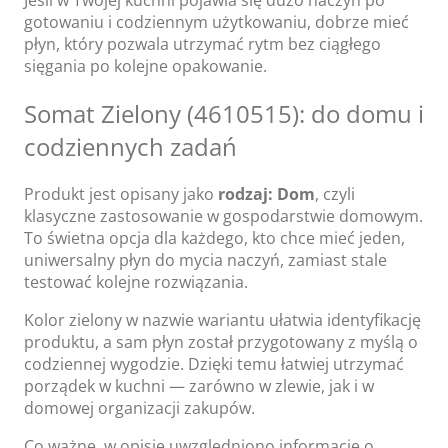
gotowaniu i codziennym użytkowaniu, dobrze mieć
płyn, który pozwala utrzymać rytm bez ciągłego
sięgania po kolejne opakowanie.
Somat Zielony (4610515): do domu i
codziennych zadań
Produkt jest opisany jako
rodzaj: Dom
, czyli
klasyczne zastosowanie w gospodarstwie domowym.
To świetna opcja dla każdego, kto chce mieć jeden,
uniwersalny płyn do mycia naczyń, zamiast stale
testować kolejne rozwiązania.
Kolor zielony w nazwie wariantu ułatwia identyfikację
produktu, a sam płyn został przygotowany z myślą o
codziennej wygodzie. Dzięki temu łatwiej utrzymać
porządek w kuchni — zarówno w zlewie, jak i w
domowej organizacji zakupów.
Co ważne, w opisie uwzględniono informację o