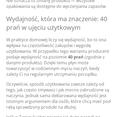
Nie oznacza to zmiany produktu — wszystkie
opakowania są dostępne do wyczerpania zapasów.
Wydajność, która ma znaczenie: 40
prań w ujęciu użytkowym
W praktyce domowej liczy się wydajność, bo to ona
wpływa na częstotliwość zakupów i wygodę
użytkowania. W przypadku tego wariantu producent
podaje wydajność na poziomie
40 prań
(zgodnie z
danymi produktu). Dzięki temu płyn może
towarzyszyć w codziennym myciu naczyń, kiedy
zależy Ci na regularnym utrzymaniu porządku.
Oczywiście, sposób użytkowania zawsze zależy od
tego, jak często zmywasz i jak mocno zabrudzone są
naczynia. Jednak sama deklarowana wydajność jest
istotnym argumentem dla osób, które chcą mieć pod
ręką sprawdzony produkt na dłużej.
Jeśli w Twojej kuchni pojawia się dużo naczyń po