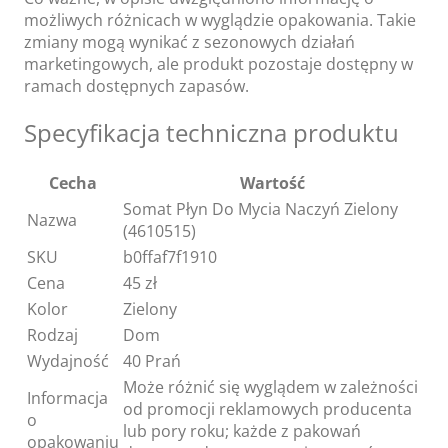
możliwych różnicach w wyglądzie opakowania. Takie
zmiany mogą wynikać z sezonowych działań
marketingowych, ale produkt pozostaje dostępny w
ramach dostępnych zapasów.
Specyfikacja techniczna produktu
Cecha
Wartość
Somat Płyn Do Mycia Naczyń Zielony
Nazwa
(4610515)
SKU
b0ffaf7f1910
Cena
45 zł
Kolor
Zielony
Rodzaj
Dom
Wydajność
40 Prań
Może różnić się wyglądem w zależności
Informacja
od promocji reklamowych producenta
o
lub pory roku; każde z pakowań
opakowaniu