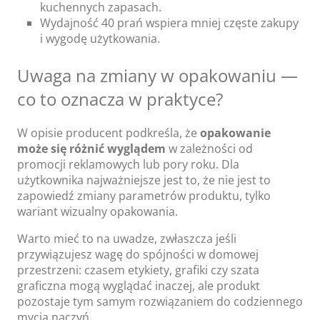
kuchennych zapasach.
Wydajność 40 prań wspiera mniej częste zakupy
i wygodę użytkowania.
Uwaga na zmiany w opakowaniu —
co to oznacza w praktyce?
W opisie producent podkreśla, że
opakowanie
może się różnić wyglądem
w zależności od
promocji reklamowych lub pory roku. Dla
użytkownika najważniejsze jest to, że nie jest to
zapowiedź zmiany parametrów produktu, tylko
wariant wizualny opakowania.
Warto mieć to na uwadze, zwłaszcza jeśli
przywiązujesz wagę do spójności w domowej
przestrzeni: czasem etykiety, grafiki czy szata
graficzna mogą wyglądać inaczej, ale produkt
pozostaje tym samym rozwiązaniem do codziennego
mycia naczyń.