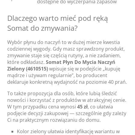
dostępne do wyczerpania zapasów
Dlaczego warto mieć pod ręką
Somat do zmywania?
Wybór płynu do naczyń to w dużej mierze kwestia
codziennej wygody. Gdy masz sprawdzony produkt,
zmywanie staje się częścią rutyny, a nie zadaniem,
które odkładasz.
Somat Płyn Do Mycia Naczyń
Zielony (4610515)
wpisuje się w podejście „kupuję
mądrze i używam regularnie”, bo producent
deklaruje konkretną wydajność na poziomie 40 prań.
To także propozycja dla osób, które lubią śledzić
nowości i korzystać z produktów w atrakcyjnej cenie.
W tym przypadku cena wynosi
45 zł
, co ułatwia
podjęcie decyzji zakupowej — szczególnie gdy zależy
Ci na praktycznym rozwiązaniu do domu.
Kolor zielony ułatwia identyfikację wariantu w