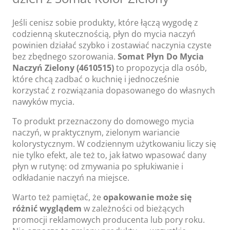
Jeśli cenisz sobie produkty, które łączą wygodę z
codzienną skutecznością, płyn do mycia naczyń
powinien działać szybko i zostawiać naczynia czyste
bez zbędnego szorowania.
Somat Płyn Do Mycia
Naczyń Zielony (4610515)
to propozycja dla osób,
które chcą zadbać o kuchnię i jednocześnie
korzystać z rozwiązania dopasowanego do własnych
nawyków mycia.
To produkt przeznaczony do domowego mycia
naczyń, w praktycznym, zielonym wariancie
kolorystycznym. W codziennym użytkowaniu liczy się
nie tylko efekt, ale też to, jak łatwo wpasować dany
płyn w rutynę: od zmywania po spłukiwanie i
odkładanie naczyń na miejsce.
Warto też pamiętać, że
opakowanie może się
różnić wyglądem
w zależności od bieżących
promocji reklamowych producenta lub pory roku.