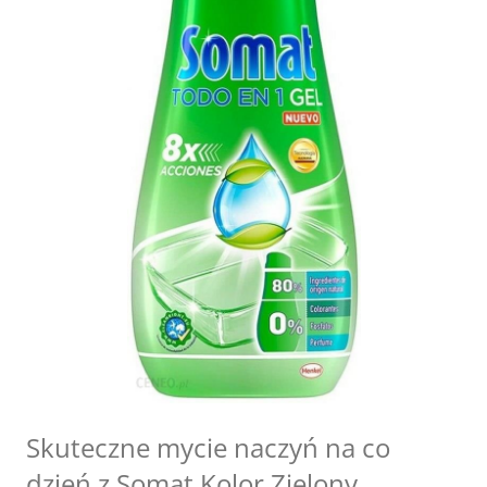
Skuteczne mycie naczyń na co
dzień z Somat Kolor Zielony