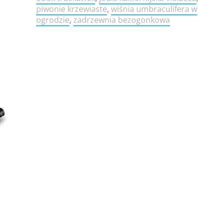
piwonie krzewiaste
,
wiśnia umbraculifera w
ogrodzie
,
zadrzewnia bezogonkowa