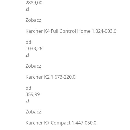
2889,00
zł
Zobacz
Karcher K4 Full Control Home 1.324-003.0
od
1033,26
zł
Zobacz
Karcher K2 1.673-220.0
od
359,99
zł
Zobacz
Karcher K7 Compact 1.447-050.0