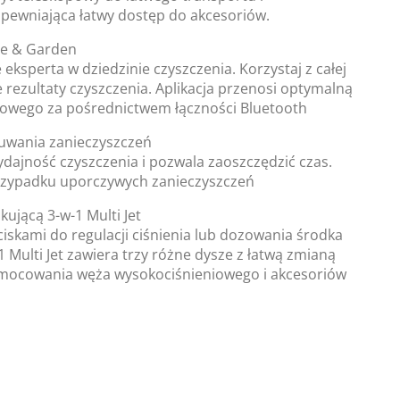
pewniająca łatwy dostęp do akcesoriów.
me & Garden
eksperta w dziedzinie czyszczenia. Korzystaj z całej
 rezultaty czyszczenia. Aplikacja przenosi optymalną
iowego za pośrednictwem łączności Bluetooth
uwania zanieczyszczeń
ajność czyszczenia i pozwala zaoszczędzić czas.
rzypadku uporczywych zanieczyszczeń
kującą 3-w-1 Multi Jet
ciskami do regulacji ciśnienia lub dozowania środka
 Multi Jet zawiera trzy różne dysze z łatwą zmianą
 mocowania węża wysokociśnieniowego i akcesoriów