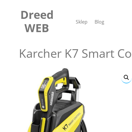
Skip
to
Dreed
content
Sklep
Blog
WEB
Karcher K7 Smart Co