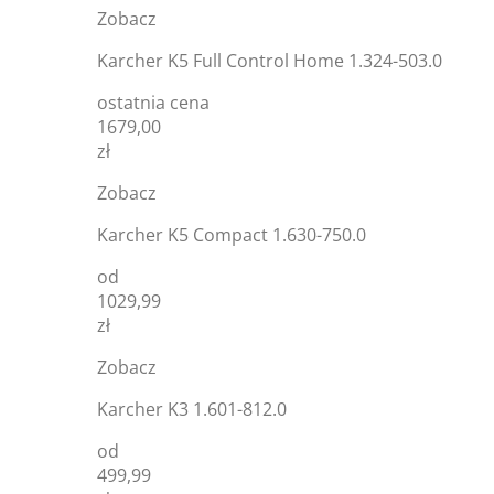
Zobacz
Karcher K5 Full Control Home 1.324-503.0
ostatnia cena
1679,00
zł
Zobacz
Karcher K5 Compact 1.630-750.0
od
1029,99
zł
Zobacz
Karcher K3 1.601-812.0
od
499,99