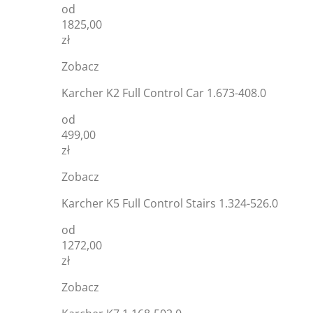
od
1825,00
zł
Zobacz
Karcher K2 Full Control Car 1.673-408.0
od
499,00
zł
Zobacz
Karcher K5 Full Control Stairs 1.324-526.0
od
1272,00
zł
Zobacz