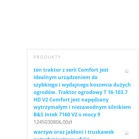
PRODUKTY
ten traktor z serii Comfort jest
idealnym urządzeniem do
szybkiego i wydajnego koszenia dużych
ogrodów. Traktor ogrodowy T 16-103.7
HD V2 Comfort jest napędzany
wytrzymałym i niezawodnym silnikiem
B&S Intek 7160 V2 o mocy 9
1245030806,00
zł
warzyw oraz jabłoni i truskawek