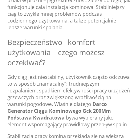
działa w próżni – jego skuteczność zależy od tego, jak
funkcjonuje cała instalacja kominowa. Stabilniejszy
ciąg to zwykle mniej problemów podczas
codziennego użytkowania, a także potencjalnie
lepsze warunki spalania.
Bezpieczeństwo i komfort
użytkowania – czego możesz
oczekiwać?
Gdy ciąg jest niestabilny, użytkownik często odczuwa
to w sposób „namacalny”: trudniejszym
rozpalaniem, spadkiem efektywności pracy urządzeń
grzewczych oraz zwiększoną wrażliwością na
warunki pogodowe. Właśnie dlatego
Darco
Generator Ciągu Kominowego Gck 200Mm
Podstawa Kwadratowa
bywa wybierany jako
element wspomagający prawidłowy przepływ spalin.
Stabilizacja pracy komina przekłada się na większą