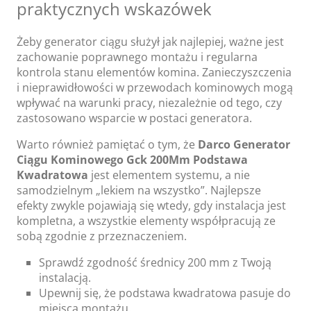
praktycznych wskazówek
Żeby generator ciągu służył jak najlepiej, ważne jest
zachowanie poprawnego montażu i regularna
kontrola stanu elementów komina. Zanieczyszczenia
i nieprawidłowości w przewodach kominowych mogą
wpływać na warunki pracy, niezależnie od tego, czy
zastosowano wsparcie w postaci generatora.
Warto również pamiętać o tym, że
Darco Generator
Ciągu Kominowego Gck 200Mm Podstawa
Kwadratowa
jest elementem systemu, a nie
samodzielnym „lekiem na wszystko”. Najlepsze
efekty zwykle pojawiają się wtedy, gdy instalacja jest
kompletna, a wszystkie elementy współpracują ze
sobą zgodnie z przeznaczeniem.
Sprawdź zgodność średnicy 200 mm z Twoją
instalacją.
Upewnij się, że podstawa kwadratowa pasuje do
miejsca montażu.