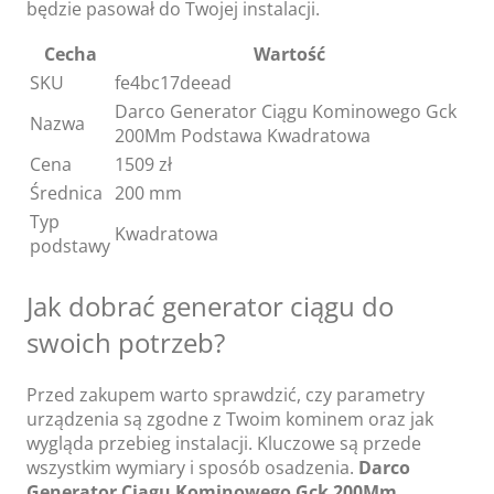
będzie pasował do Twojej instalacji.
Cecha
Wartość
SKU
fe4bc17deead
Darco Generator Ciągu Kominowego Gck
Nazwa
200Mm Podstawa Kwadratowa
Cena
1509 zł
Średnica
200 mm
Typ
Kwadratowa
podstawy
Jak dobrać generator ciągu do
swoich potrzeb?
Przed zakupem warto sprawdzić, czy parametry
urządzenia są zgodne z Twoim kominem oraz jak
wygląda przebieg instalacji. Kluczowe są przede
wszystkim wymiary i sposób osadzenia.
Darco
Generator Ciągu Kominowego Gck 200Mm