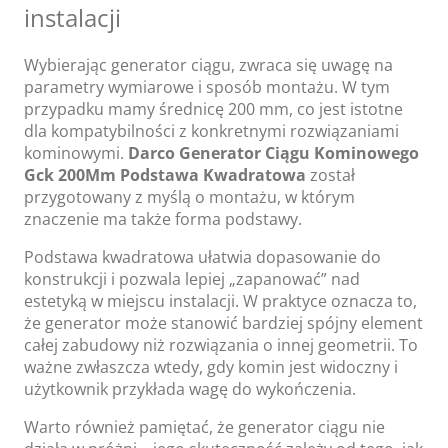
instalacji
Wybierając generator ciągu, zwraca się uwagę na
parametry wymiarowe i sposób montażu. W tym
przypadku mamy średnicę 200 mm, co jest istotne
dla kompatybilności z konkretnymi rozwiązaniami
kominowymi.
Darco Generator Ciągu Kominowego
Gck 200Mm Podstawa Kwadratowa
został
przygotowany z myślą o montażu, w którym
znaczenie ma także forma podstawy.
Podstawa kwadratowa ułatwia dopasowanie do
konstrukcji i pozwala lepiej „zapanować” nad
estetyką w miejscu instalacji. W praktyce oznacza to,
że generator może stanowić bardziej spójny element
całej zabudowy niż rozwiązania o innej geometrii. To
ważne zwłaszcza wtedy, gdy komin jest widoczny i
użytkownik przykłada wagę do wykończenia.
Warto również pamiętać, że generator ciągu nie