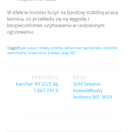
W efekcie możesz liczyć na bardziej stabilną pracę
komina, co przekłada się na wygodę i
bezpieczeństwo użytkowania w codziennym
ogrzewaniu.
Tagged
jak suszyć miętę
,
krzesla rattanowe ogrodowe
,
skrzynki
wertykalne
,
trawa pod drzewa
,
wiąz liść
Post
PREVIOUS
NEXT
navigation
Karcher NT 65/2 Ap
Stihl Sekator
1.667-291.0
kowadełkowy
Amboss 881 3639