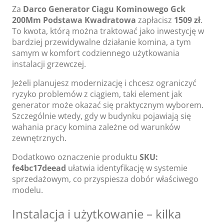
Za
Darco Generator Ciągu Kominowego Gck
200Mm Podstawa Kwadratowa
zapłacisz
1509 zł
.
To kwota, którą można traktować jako inwestycję w
bardziej przewidywalne działanie komina, a tym
samym w komfort codziennego użytkowania
instalacji grzewczej.
Jeżeli planujesz modernizację i chcesz ograniczyć
ryzyko problemów z ciągiem, taki element jak
generator może okazać się praktycznym wyborem.
Szczególnie wtedy, gdy w budynku pojawiają się
wahania pracy komina zależne od warunków
zewnętrznych.
Dodatkowo oznaczenie produktu
SKU:
fe4bc17deead
ułatwia identyfikację w systemie
sprzedażowym, co przyspiesza dobór właściwego
modelu.
Instalacja i użytkowanie – kilka