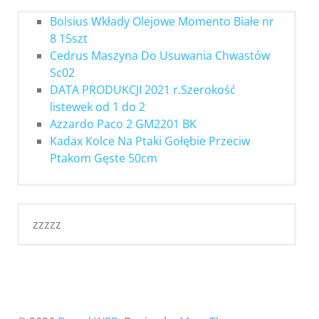
Bolsius Wkłady Olejowe Momento Białe nr
8 15szt
Cedrus Maszyna Do Usuwania Chwastów
Sc02
DATA PRODUKCJI 2021 r.Szerokość
listewek od 1 do 2
Azzardo Paco 2 GM2201 BK
Kadax Kolce Na Ptaki Gołębie Przeciw
Ptakom Gęste 50cm
zzzzz