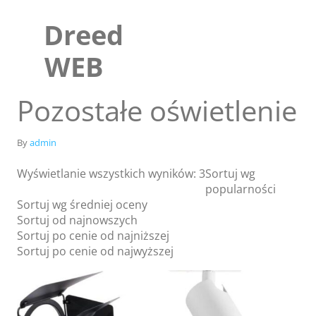
Skip
to
Dreed
content
WEB
Pozostałe oświetlenie
By
admin
Wyświetlanie wszystkich wyników: 3
Sortuj wg
popularności
Sortuj wg średniej oceny
Sortuj od najnowszych
Sortuj po cenie od najniższej
Sklep
Sortuj po cenie od najwyższej
Blog