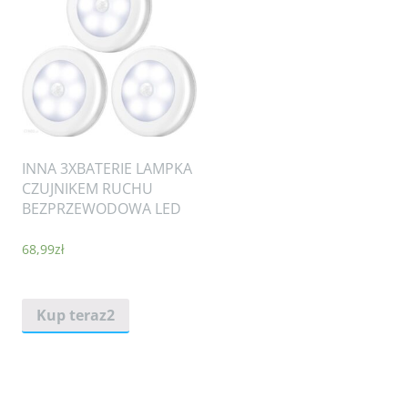
INNA 3XBATERIE LAMPKA
CZUJNIKEM RUCHU
BEZPRZEWODOWA LED
68,99
zł
Kup teraz2