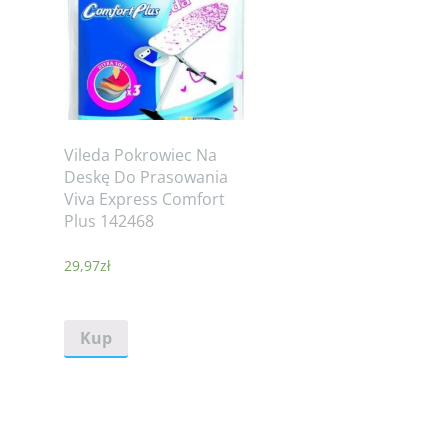
Vileda Pokrowiec Na
Deskę Do Prasowania
Viva Express Comfort
Plus 142468
29,97
zł
Kup