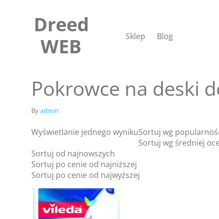
Skip
to
Dreed
content
Sklep
Blog
WEB
Pokrowce na deski 
By
admin
Wyświetlanie jednego wyniku
Sortuj wg popularnoś
Sortuj wg średniej oc
Sortuj od najnowszych
Sortuj po cenie od najniższej
Sortuj po cenie od najwyższej