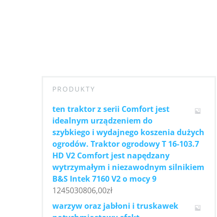
PRODUKTY
ten traktor z serii Comfort jest
idealnym urządzeniem do
szybkiego i wydajnego koszenia dużych
ogrodów. Traktor ogrodowy T 16-103.7
HD V2 Comfort jest napędzany
wytrzymałym i niezawodnym silnikiem
B&S Intek 7160 V2 o mocy 9
1245030806,00
zł
warzyw oraz jabłoni i truskawek