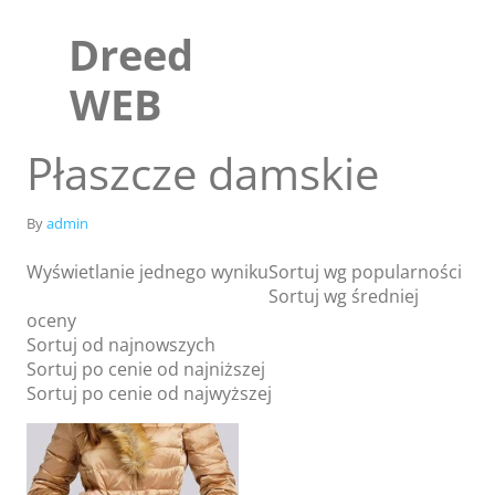
Skip
to
Dreed
content
WEB
Płaszcze damskie
By
admin
Wyświetlanie jednego wyniku
Sortuj wg popularności
Sortuj wg średniej
oceny
Sortuj od najnowszych
Sortuj po cenie od najniższej
Sklep
Sortuj po cenie od najwyższej
Blog