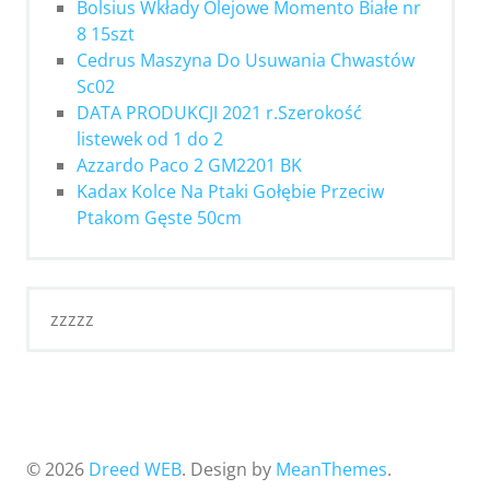
Bolsius Wkłady Olejowe Momento Białe nr
8 15szt
Cedrus Maszyna Do Usuwania Chwastów
Sc02
DATA PRODUKCJI 2021 r.Szerokość
listewek od 1 do 2
Azzardo Paco 2 GM2201 BK
Kadax Kolce Na Ptaki Gołębie Przeciw
Ptakom Gęste 50cm
zzzzz
© 2026
Dreed WEB
. Design by
MeanThemes
.