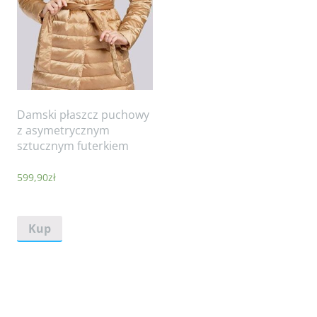
Damski płaszcz puchowy
z asymetrycznym
sztucznym futerkiem
599,90
zł
Kup