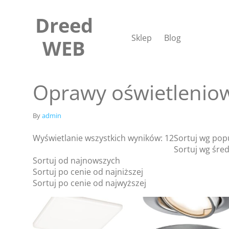
Skip
to
Dreed
content
Sklep
Blog
WEB
Oprawy oświetlenio
By
admin
Wyświetlanie wszystkich wyników: 12
Sortuj wg pop
Sortuj wg śred
Sortuj od najnowszych
Sortuj po cenie od najniższej
Sortuj po cenie od najwyższej