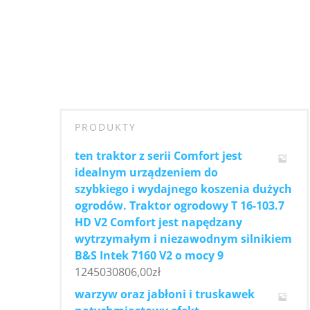
PRODUKTY
ten traktor z serii Comfort jest
idealnym urządzeniem do
szybkiego i wydajnego koszenia dużych
ogrodów. Traktor ogrodowy T 16-103.7
HD V2 Comfort jest napędzany
wytrzymałym i niezawodnym silnikiem
B&S Intek 7160 V2 o mocy 9
1245030806,00
zł
warzyw oraz jabłoni i truskawek