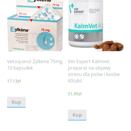
Vetoquinol Zylkene 75mg
Vet Expert Kalmvet
10 kapsułek
preparat na objawy
stresu dla psów i kotów
60tabl.
17,13
zł
51,99
zł
Kup
Kup