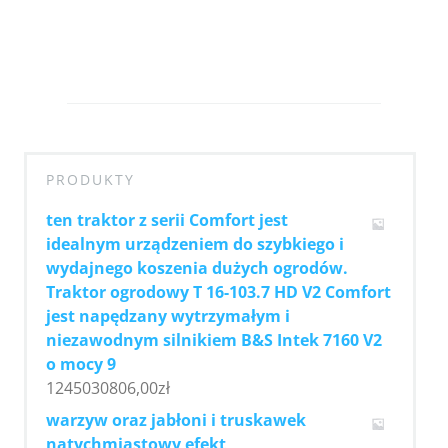
PRODUKTY
ten traktor z serii Comfort jest
idealnym urządzeniem do szybkiego i
wydajnego koszenia dużych ogrodów.
Traktor ogrodowy T 16-103.7 HD V2 Comfort
jest napędzany wytrzymałym i
niezawodnym silnikiem B&S Intek 7160 V2
o mocy 9
1245030806,00
zł
warzyw oraz jabłoni i truskawek
natychmiastowy efekt