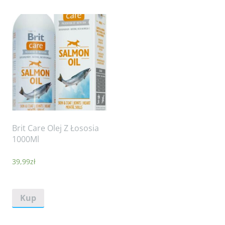
Brit Care Olej Z Łososia
1000Ml
39,99
zł
Kup