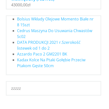
43000,00
zł
Bolsius Wkłady Olejowe Momento Białe nr
8 15szt
Cedrus Maszyna Do Usuwania Chwastów
Sc02
DATA PRODUKCJI 2021 r.Szerokość
listewek od 1 do 2
Azzardo Paco 2 GM2201 BK
Kadax Kolce Na Ptaki Gołębie Przeciw
Ptakom Gęste 50cm
zzzzz