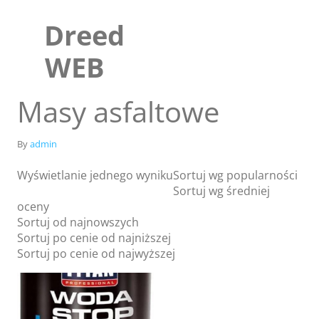
Skip
to
Dreed
content
WEB
Masy asfaltowe
By
admin
Wyświetlanie jednego wyniku
Sortuj wg popularności
Sortuj wg średniej
oceny
Sortuj od najnowszych
Sortuj po cenie od najniższej
Sklep
Sortuj po cenie od najwyższej
Blog