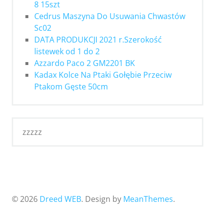
8 15szt
Cedrus Maszyna Do Usuwania Chwastów
Sc02
DATA PRODUKCJI 2021 r.Szerokość
listewek od 1 do 2
Azzardo Paco 2 GM2201 BK
Kadax Kolce Na Ptaki Gołębie Przeciw
Ptakom Gęste 50cm
zzzzz
© 2026
Dreed WEB
. Design by
MeanThemes
.