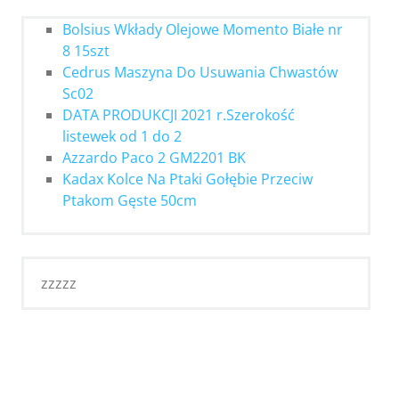
Bolsius Wkłady Olejowe Momento Białe nr
8 15szt
Cedrus Maszyna Do Usuwania Chwastów
Sc02
DATA PRODUKCJI 2021 r.Szerokość
listewek od 1 do 2
Azzardo Paco 2 GM2201 BK
Kadax Kolce Na Ptaki Gołębie Przeciw
Ptakom Gęste 50cm
zzzzz