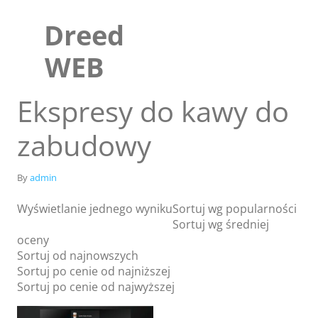
Skip
to
Dreed
content
WEB
Ekspresy do kawy do
zabudowy
By
admin
Wyświetlanie jednego wyniku
Sortuj wg popularności
Sortuj wg średniej
oceny
Sklep
Sortuj od najnowszych
Blog
Sortuj po cenie od najniższej
Sortuj po cenie od najwyższej