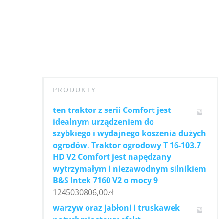
PRODUKTY
ten traktor z serii Comfort jest
idealnym urządzeniem do
szybkiego i wydajnego koszenia dużych
ogrodów. Traktor ogrodowy T 16-103.7
HD V2 Comfort jest napędzany
wytrzymałym i niezawodnym silnikiem
B&S Intek 7160 V2 o mocy 9
1245030806,00
zł
warzyw oraz jabłoni i truskawek