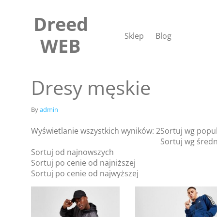
Skip
to
Dreed
content
Sklep
Blog
WEB
Dresy męskie
By
admin
Wyświetlanie wszystkich wyników: 2
Sortuj wg popu
Sortuj wg średn
Sortuj od najnowszych
Sortuj po cenie od najniższej
Sortuj po cenie od najwyższej